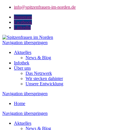
info@spitzenfrauen-im-norden.de
Instagram
Facebook
LinkedIn
Navigation überspringen
Aktuelles
News & Blog
Infothek
Über uns
Das Netzwerk
Wir stecken dahinter
Unsere Entwicklung
Navigation überspringen
Home
Navigation überspringen
Aktuelles
News & Blog