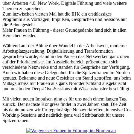
über Arbeiten 4.0, New Work, Digitale Führung und viele weitere
Themen zu sprechen.
Zum inzwischen vierten Mal hat die IHK ein erstklassiges
Programm aus Vorträgen, Impulsen, Gesprächen und Sessions auf
die Beine gestellt.
Mehr Frauen in Führung - dieser Grundgedanke fand sich in allen
Bereichen wieder.
Während auf der Bühne über Wandel in der Arbeitswelt, moderne
Arbeitsplatzgestaltung, Digitalisierung und Transformation
gesprochen wurde, stand in den Pausen das Netzwerken ganz oben
auf der Prioritätenliste. Im Ausstellerbereich präsentierten sich
verschiedene Netzwerke und standen für Gespräche zur Verfügung.
Auch wir haben diese Gelegenheit für die Spitzenfrauen im Norden
genutzt. Bekannte und neue Gesichter am Stand getroffen, uns beim
Mittagsimbiss mit Frauen aus ganz Norddeutschland ausgetauscht
und uns in den Deep-Dive-Sessions mit Wissenstransfer beschäftigt.
Mit vielen neuen Impulsen ging es für uns nach einem langen Tag
zurück. Der nächste Kongress findet in zwei Jahren statt. Die Zeit
bis dahin nutzen wir für regelmäßige Netzwerktreffen, intensive Co-
Working-Sessions und natürlich ganz viel Sichtbarkeit für unsere
Spitzenfrauen.