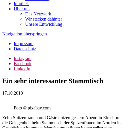
Infothek
Über uns
Das Netzwerk
Wir stecken dahinter
Unsere Entwicklung
Navigation überspringen
Impressum
Datenschutz
Instagram
Facebook
LinkedIn
Ein sehr interessanter Stammtisch
17.10.2018
Foto © pixabay.com
Zehn Spitzenfrauen und Gäste nutzen gestern Abend in Elmshorn
die Gelegenheit beim Stammtisch der Spitzenfrauen im Norden ins
Gespräch zu kommen. Manche unter ihnen hatten selbst eine