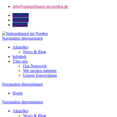
info@spitzenfrauen-im-norden.de
Instagram
Facebook
LinkedIn
Navigation überspringen
Aktuelles
News & Blog
Infothek
Über uns
Das Netzwerk
Wir stecken dahinter
Unsere Entwicklung
Navigation überspringen
Home
Navigation überspringen
Aktuelles
News & Blog