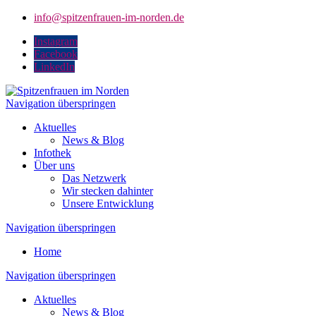
info@spitzenfrauen-im-norden.de
Instagram
Facebook
LinkedIn
Navigation überspringen
Aktuelles
News & Blog
Infothek
Über uns
Das Netzwerk
Wir stecken dahinter
Unsere Entwicklung
Navigation überspringen
Home
Navigation überspringen
Aktuelles
News & Blog