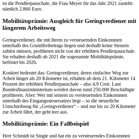
ist die Pendlerpauschale, die Frau Meyer für das Jahr 2021 zusteht:
nämlich 2.860 Euro.
Mobilitätsprämie: Ausgleich für Geringverdiener mit
längerem Arbeitsweg
Geringverdiener, die mit ihrem zu versteuernden Einkommen
unterhalb des Grundfreibetrags liegen und deshalb keine Steuern
zahlen müssen, profitieren nicht von der erhöhten Pendlerpauschale.
Sie erhalten deshalb ab 2021 die sogenannte Mobilitätsprämie,
befristet bis 2026.
Konkret bedeutet das: Geringverdiener, deren einfacher Weg zur
Arbeit länger als 20 Kilometer ist, erhalten ab dem 21. Kilometer 14
Prozent der erhöhten Pendlerpauschale – also 4,9 Cent. Laut
Bundesfinanzministerium werden davon rund 250.000 Beschäftigte
profitieren. Aber: Wer mit seinem zu versteuernden Einkommen
unterhalb des Eingangssteuersatzes liegt – so die steuerliche
Umschreibung für „Geringverdiener“ – und nur bis zu 20 Kilometer
zur Arbeit fährt, der geht leer aus.
Mobilitätsprämie: Ein Fallbeispiel
Herr Schmidt ist Single und hat ein zu versteuerndes Einkommen