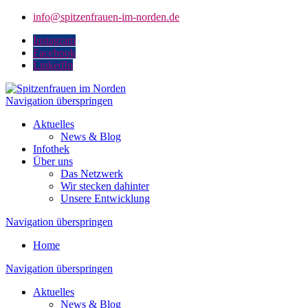
info@spitzenfrauen-im-norden.de
Instagram
Facebook
LinkedIn
Navigation überspringen
Aktuelles
News & Blog
Infothek
Über uns
Das Netzwerk
Wir stecken dahinter
Unsere Entwicklung
Navigation überspringen
Home
Navigation überspringen
Aktuelles
News & Blog